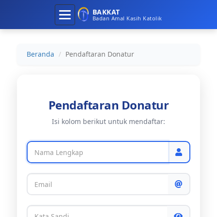
Toggle
BAKKAT
Badan Amal Kasih Katolik
navigation
Beranda
Pendaftaran Donatur
Pendaftaran Donatur
Isi kolom berikut untuk mendaftar: